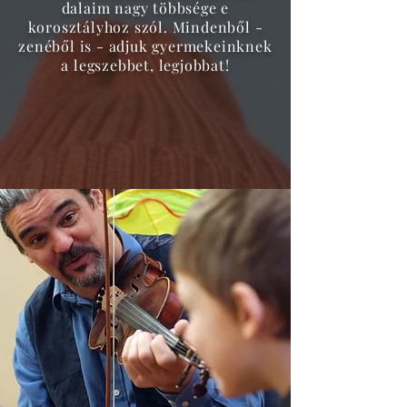
dalaim nagy többsége e
korosztályhoz szól. Mindenből -
zenéből is - adjuk gyermekeinknek
a legszebbet, legjobbat!