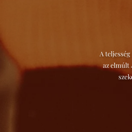
A teljesség
az elmúlt
szek