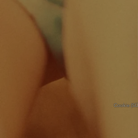
Cookie (SÜT