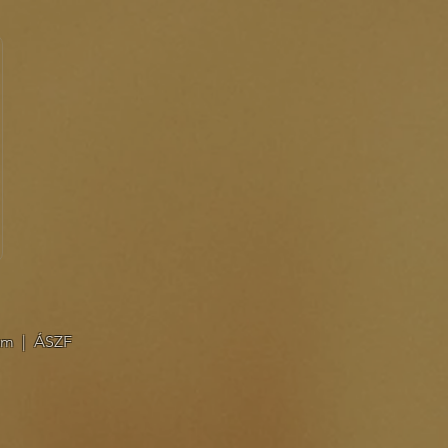
um
|
ÁSZF