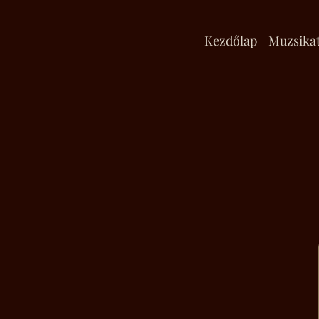
Kezdőlap
Muzsika