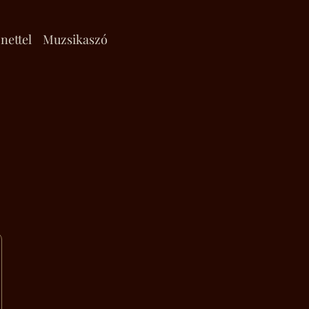
nettel
Muzsikaszó