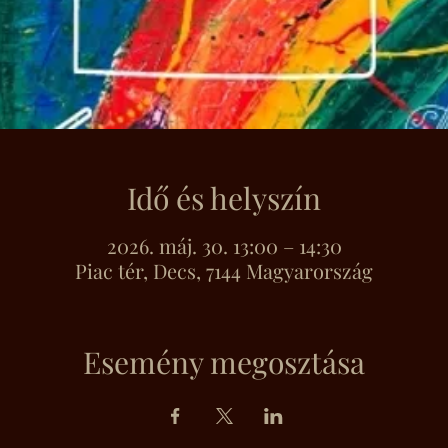
Idő és helyszín
2026. máj. 30. 13:00 – 14:30
Piac tér, Decs, 7144 Magyarország
Esemény megosztása