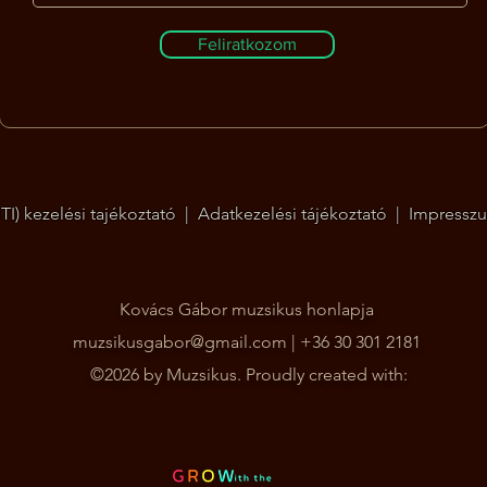
Feliratkozom
I) kezelési tajékoztató
|
Adatkezelési tájékoztató
|
Impressz
Kovács Gábor muzsikus honlapja
muzsikusgabor@gmail.com
| +36 30 301 2181
©2026 by Muzsikus. Proudly created with: