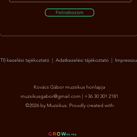
Feliratkozom
I) kezelési tajékoztató
|
Adatkezelési tájékoztató
|
Impressz
Kovács Gábor muzsikus honlapja
muzsikusgabor@gmail.com
| +36 30 301 2181
©2026 by Muzsikus. Proudly created with: