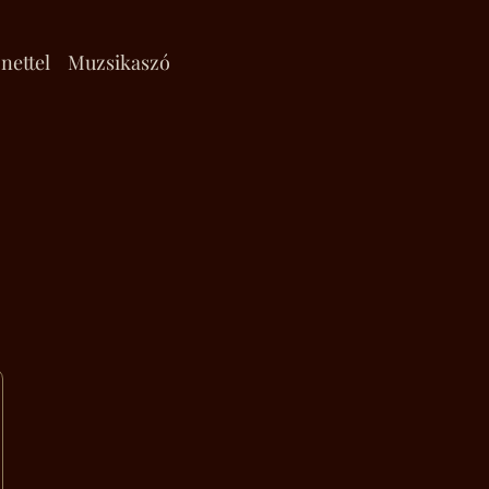
nettel
Muzsikaszó