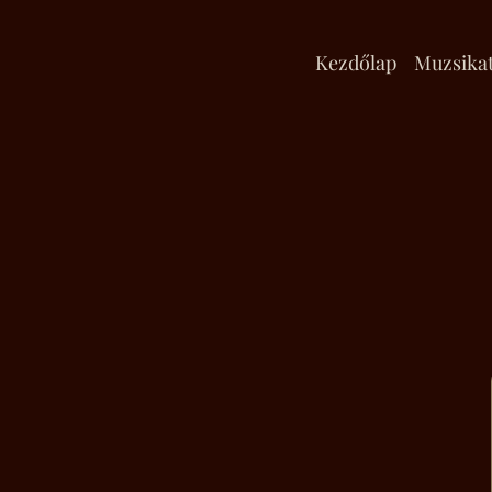
Kezdőlap
Muzsika