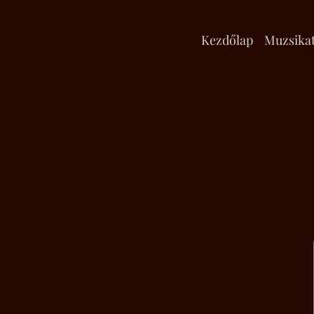
Kezdőlap
Muzsika