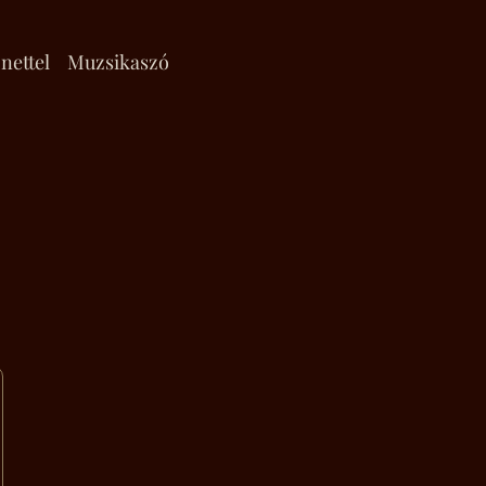
nettel
Muzsikaszó