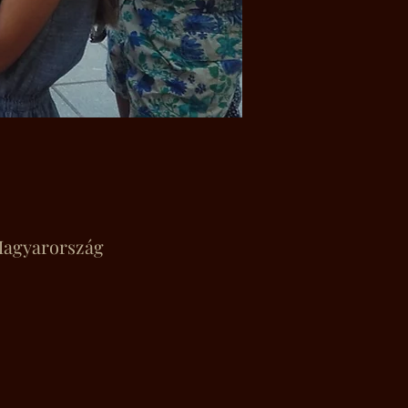
 Magyarország