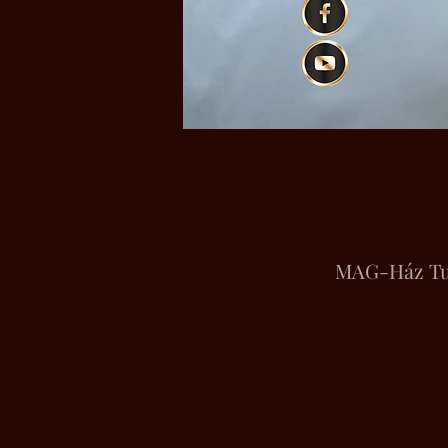
MAG-Ház Turi