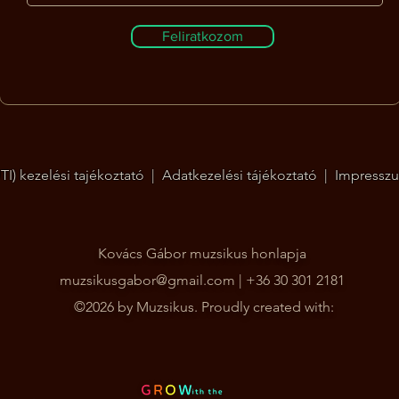
Feliratkozom
I) kezelési tajékoztató
|
Adatkezelési tájékoztató
|
Impressz
Kovács Gábor muzsikus honlapja
muzsikusgabor@gmail.com
| +36 30 301 2181
©2026 by Muzsikus. Proudly created with: