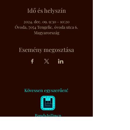
Idő és helyszín
2024. dec. 09. 9:30 – 10:20
Óvoda, 7054 Tengelic, óvoda utca 6.
Magyarország
Esemény megosztása
Kövessen egyszerűen!
BandsInTown