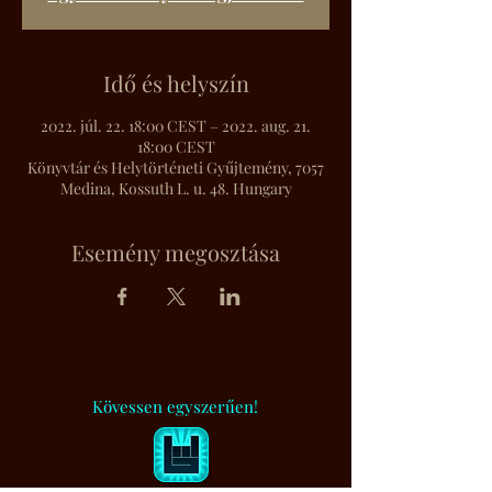
Idő és helyszín
2022. júl. 22. 18:00 CEST – 2022. aug. 21.
18:00 CEST
Könyvtár és Helytörténeti Gyűjtemény, 7057
Medina, Kossuth L. u. 48. Hungary
Esemény megosztása
Kövessen egyszerűen!