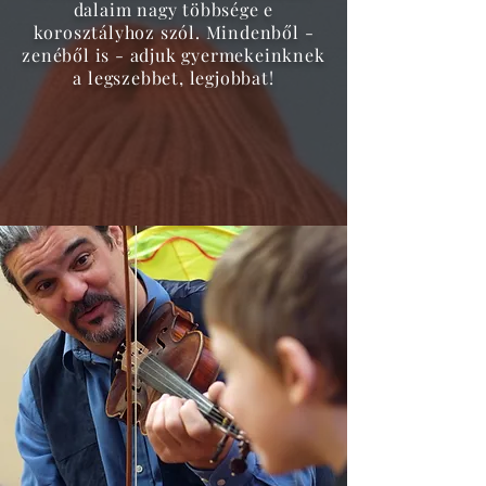
dalaim nagy többsége e
korosztályhoz szól. Mindenből -
zenéből is - adjuk gyermekeinknek
a legszebbet, legjobbat!