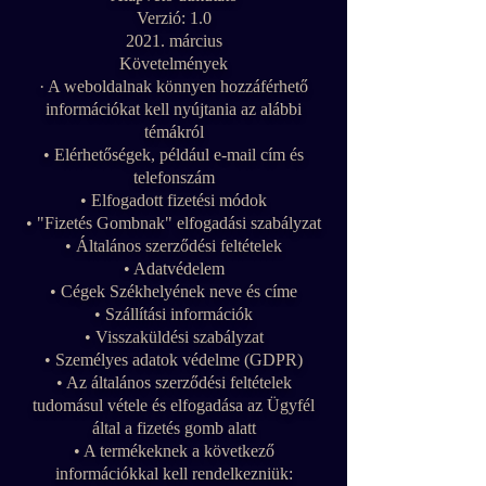
Verzió: 1.0
2021. március
Követelmények
· A weboldalnak könnyen hozzáférhető
információkat kell nyújtania az alábbi
témákról
• Elérhetőségek, például e-mail cím és
telefonszám
• Elfogadott fizetési módok
• "Fizetés Gombnak" elfogadási szabályzat
• Általános szerződési feltételek
• Adatvédelem
• Cégek Székhelyének neve és címe
• Szállítási információk
• Visszaküldési szabályzat
• Személyes adatok védelme (GDPR)
• Az általános szerződési feltételek
tudomásul vétele és elfogadása az Ügyfél
által a fizetés gomb alatt
• A termékeknek a következő
információkkal kell rendelkezniük: