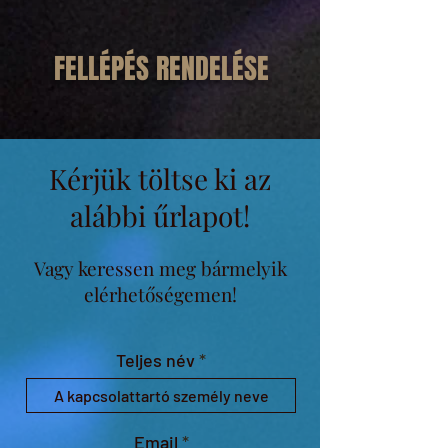
FELLÉPÉS RENDELÉSE
Kérjük töltse ki az
alábbi űrlapot!
Vagy keressen meg bármelyik
elérhetőségemen!
Teljes név
Email