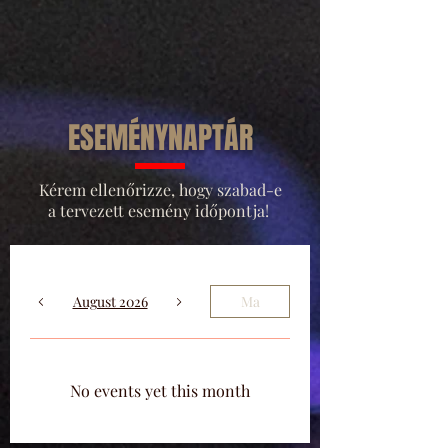
ESEMÉNYNAPTÁR
Kérem ellenőrizze, hogy szabad-e
a tervezett esemény időpontja!
August 2026
Ma
No events yet this month