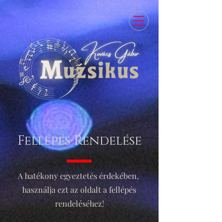
Fellépés Rendelése
A hatékony egyeztetés érdekében,
használja ezt az oldalt a fellépés
rendeléséhez!