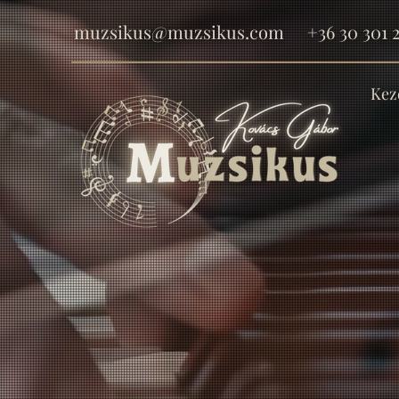
muzsikus@muzsikus.com
+36 30 301 2
Kez