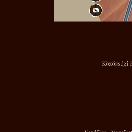
Közösségi H