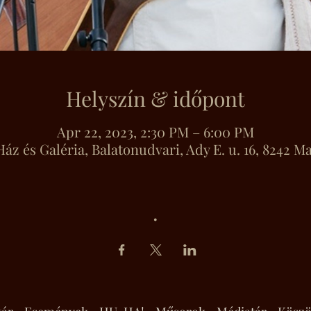
Helyszín & időpont
Apr 22, 2023, 2:30 PM – 6:00 PM
áz és Galéria, Balatonudvari, Ady E. u. 16, 8242 
.