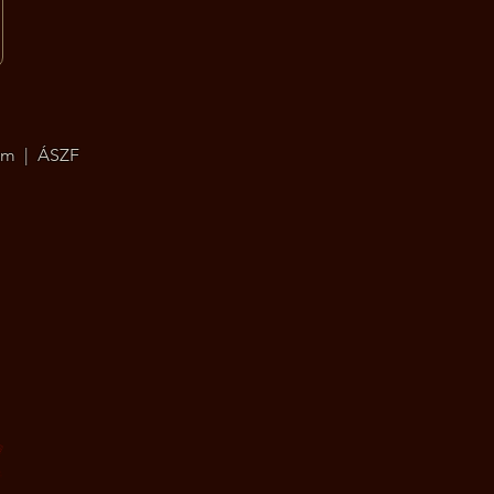
um
|
ÁSZF