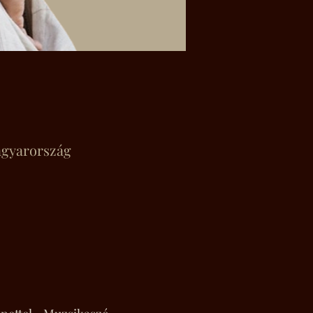
Magyarország