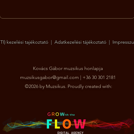
I) kezelési tajékoztató
|
Adatkezelési tájékoztató
|
Impressz
Kovács Gábor muzsikus honlapja
muzsikusgabor@gmail.com
| +36 30 301 2181
©2026 by Muzsikus. Proudly created with: