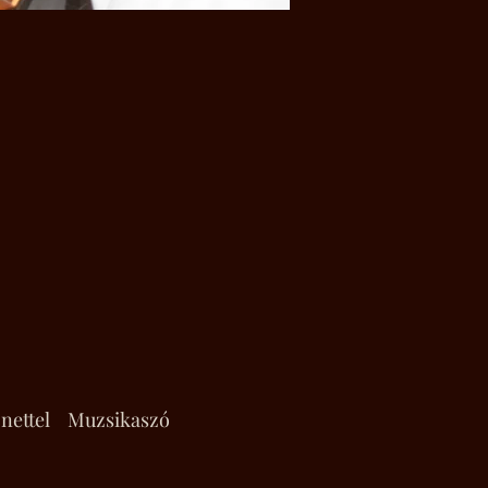
nettel
Muzsikaszó