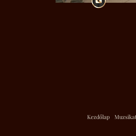
Kezdőlap
Muzsika