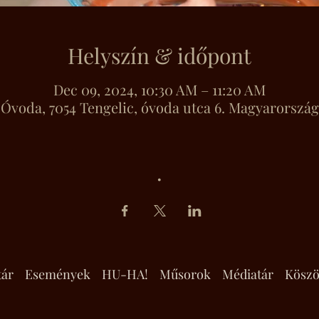
Helyszín & időpont
Dec 09, 2024, 10:30 AM – 11:20 AM
Óvoda, 7054 Tengelic, óvoda utca 6. Magyarország
.
tár
Események
HU-HA!
Műsorok
Médiatár
Köszö