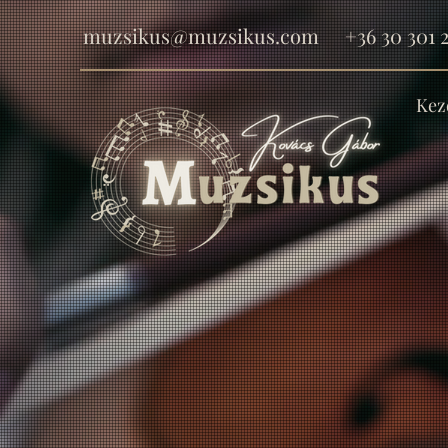
muzsikus@muzsikus.com
+36 30 301 2
Kez